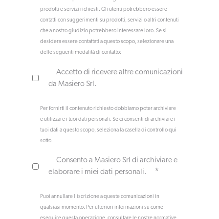
prodotti e servizi richiesti. Gli utenti potrebbero essere
contatti con suggerimenti su prodotti, servizi o altri contenuti
che a nostro giudizio potrebbero interessare loro. Se si
desidera essere contattati a questo scopo, selezionare una
delle seguenti modalità di contatto:
Accetto di ricevere altre comunicazioni
da Masiero Srl.
Per fornirti il contenuto richiesto dobbiamo poter archiviare
e utilizzare i tuoi dati personali. Se ci consenti di archiviare i
tuoi dati a questo scopo, seleziona la casella di controllo qui
sotto.
Consento a Masiero Srl di archiviare e
*
elaborare i miei dati personali.
Puoi annullare l'iscrizione a queste comunicazioni in
qualsiasi momento. Per ulteriori informazioni su come
eseguire questa operazione, consultare le nostre normative