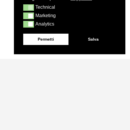
Technical
Technical
Marketing
Marketing
Analytics
Analytics
Permetti
Salva