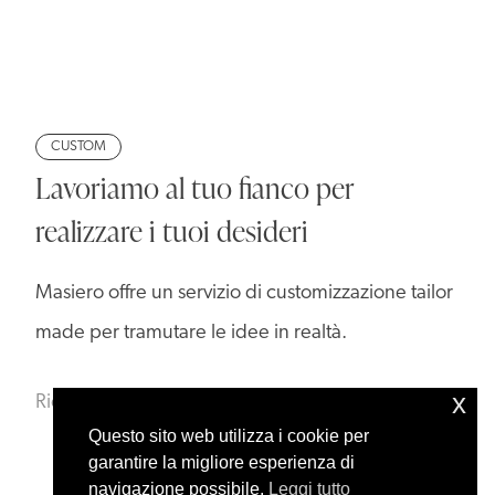
CUSTOM
Lavoriamo al tuo fianco per
realizzare i tuoi desideri
Masiero offre un servizio di customizzazione tailor
made per tramutare le idee in realtà.
x
Richiedi informazioni
Questo sito web utilizza i cookie per
garantire la migliore esperienza di
navigazione possibile.
Leggi tutto