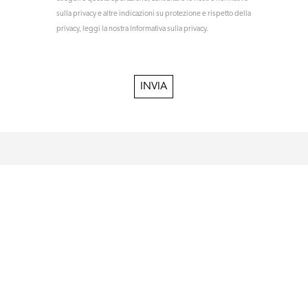
sulla privacy e altre indicazioni su protezione e rispetto della
privacy, leggi la nostra Informativa sulla privacy.