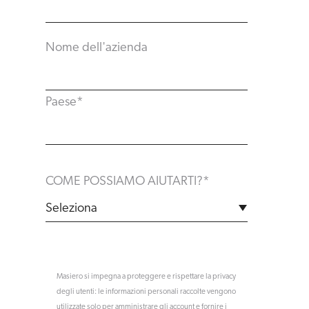
Nome dell'azienda
Paese
*
COME POSSIAMO AIUTARTI?
*
Masiero si impegna a proteggere e rispettare la privacy
degli utenti: le informazioni personali raccolte vengono
utilizzate solo per amministrare gli account e fornire i