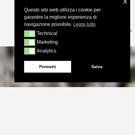
x
Questo sito web utilizza i cookie per
garantire la migliore esperienza di
navigazione possibile.
Leggi tutto
Technical
Technical
Marketing
Marketing
Analytics
Analytics
Permetti
Salva