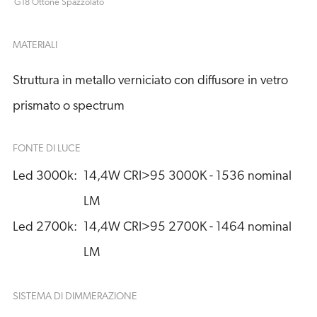
G18 Ottone Spazzolato
MATERIALI
Struttura in metallo verniciato con diffusore in vetro
prismato o spectrum
FONTE DI LUCE
Led 3000k:
14,4W CRI>95 3000K - 1536 nominal 
LM
Led 2700k:
14,4W CRI>95 2700K - 1464 nominal 
LM
SISTEMA DI DIMMERAZIONE