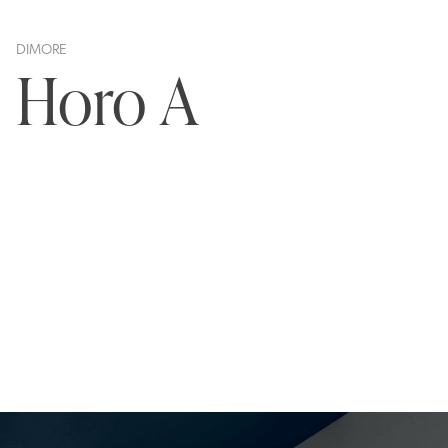
DIMORE
Horo A