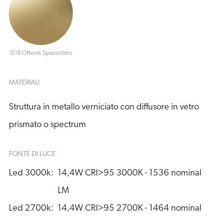
G18 Ottone Spazzolato
MATERIALI
Struttura in metallo verniciato con diffusore in vetro
prismato o spectrum
FONTE DI LUCE
Led 3000k:
14,4W CRI>95 3000K - 1536 nominal 
LM
Led 2700k:
14,4W CRI>95 2700K - 1464 nominal 