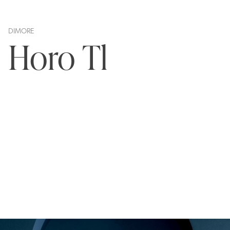
DIMORE
Horo Tl