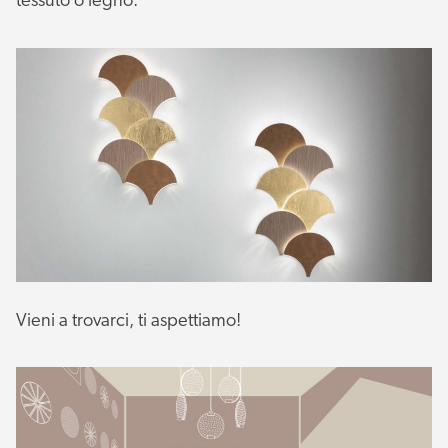
tessuto o legno.
Vieni a trovarci, ti aspettiamo!