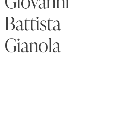
Giovanni
Battista
Gianola