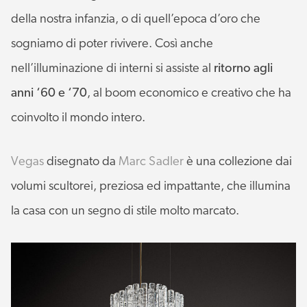
della nostra infanzia, o di quell’epoca d’oro che
sogniamo di poter rivivere. Così anche
nell’illuminazione di interni si assiste al
ritorno agli
anni ‘60 e ‘70
, al boom economico e creativo che ha
coinvolto il mondo intero.
Vegas
disegnato da
Marc Sadler
è una collezione dai
volumi scultorei, preziosa ed impattante, che illumina
la casa con un segno di stile molto marcato.