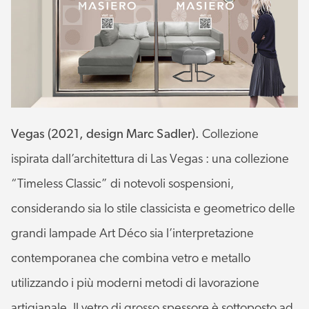
Vegas (2021, design Marc Sadler).
Collezione
ispirata dall’architettura di Las Vegas : una collezione
“Timeless Classic” di notevoli sospensioni,
considerando sia lo stile classicista e geometrico delle
grandi lampade Art Déco sia l’interpretazione
contemporanea che combina vetro e metallo
utilizzando i più moderni metodi di lavorazione
artigianale. Il vetro di grosso spessore è sottoposto ad