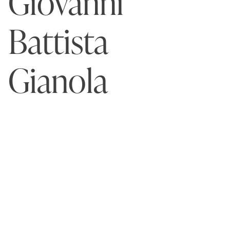
Giovanni
Battista
Gianola