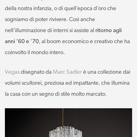
della nostra infanzia, o di quell’epoca d’oro che
sogniamo di poter rivivere. Così anche
nell’illuminazione di interni si assiste al
ritorno agli
anni ‘60 e ‘70
, al boom economico e creativo che ha
coinvolto il mondo intero.
Vegas
disegnato da
Marc Sadler
è una collezione dai
volumi scultorei, preziosa ed impattante, che illumina
la casa con un segno di stile molto marcato.