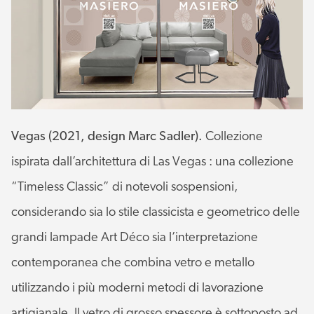
Vegas (2021, design Marc Sadler).
Collezione
ispirata dall’architettura di Las Vegas : una collezione
“Timeless Classic” di notevoli sospensioni,
considerando sia lo stile classicista e geometrico delle
grandi lampade Art Déco sia l’interpretazione
contemporanea che combina vetro e metallo
utilizzando i più moderni metodi di lavorazione
artigianale. Il vetro di grosso spessore è sottoposto ad